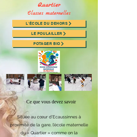
Quartier
Classes maternelles
L'ÉCOLE DU DEHORS
LE POULAILLER
POTAGER BIO
Ce que vous devez savoir
Située au cœur d’Ecaussinnes à
proximité de la gare, l’école maternelle
du « Quartier » comme on la