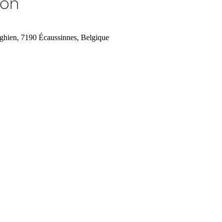
ion
ghien, 7190 Écaussinnes, Belgique