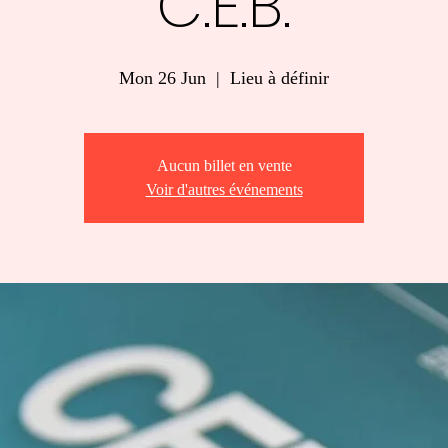
C.E.B.
Mon 26 Jun
  |  
Lieu à définir
Aucun billet en vente
Voir d'autres événements