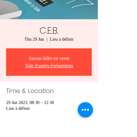
C.E.B.
Thu 29 Jun
  |  
Lieu à définir
Aucun billet en vente
Voir d'autres événements
Time & Location
29 Jun 2023, 08:30 – 12:30
Lieu à définir
Share this event