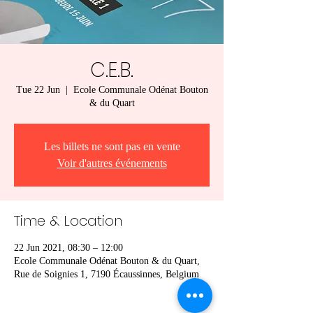
C.E.B.
Tue 22 Jun
  |  
Ecole Communale Odénat Bouton
& du Quart
Les billets ne sont pas en vente
Voir d'autres événements
Time & Location
22 Jun 2021, 08:30 – 12:00
Ecole Communale Odénat Bouton & du Quart,
Rue de Soignies 1, 7190 Écaussinnes, Belgium