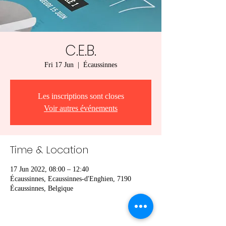
C.E.B.
Fri 17 Jun
  |  
Écaussinnes
Les inscriptions sont closes
Voir autres événements
Time & Location
17 Jun 2022, 08:00 – 12:40
Écaussinnes, Ecaussinnes-d'Enghien, 7190
Écaussinnes, Belgique