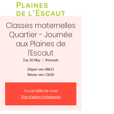
Classes maternelles
Quartier - Journée
aux Plaines de
l'Escaut
Tue 20 May
  |  
Péruwelz
Départ vers 08h15
Retour vers 15h30
Aucun billet en vente
Voir d'autres événements