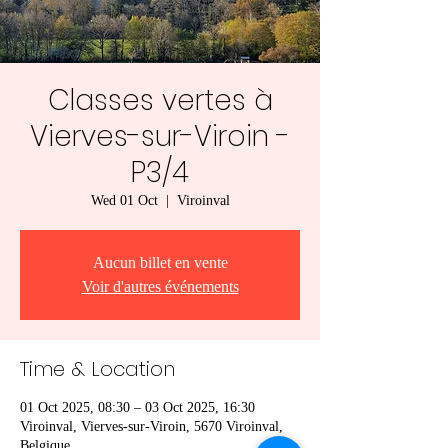
Classes vertes à
Vierves-sur-Viroin -
P3/4
Wed 01 Oct
  |  
Viroinval
Aucun billet en vente
Voir d'autres événements
Time & Location
01 Oct 2025, 08:30 – 03 Oct 2025, 16:30
Viroinval, Vierves-sur-Viroin, 5670 Viroinval,
Belgique