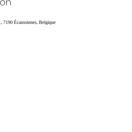
ion
1, 7190 Écaussinnes, Belgique