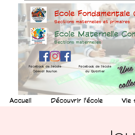
Ecole Fondamentale
Sections maternelles et prima
ires
Ecole Maternelle Co
Sections maternelles
Facebook de l'école
Facebook de l'école
Odénat Bouton
du Quartier
Accueil
Découvrir l'école
Vie 