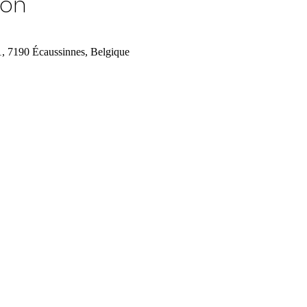
ion
1, 7190 Écaussinnes, Belgique