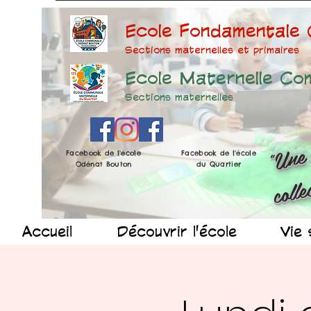
Ecole Fondamentale
Sections maternelles et prima
ires
Ecole Maternelle Co
Sections maternelles
Facebook de l'école
Facebook de l'école
Odénat Bouton
du Quartier
Accueil
Découvrir l'école
Vie 