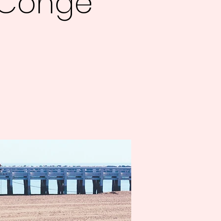
 Congé