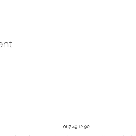
ent
067 49 12 90