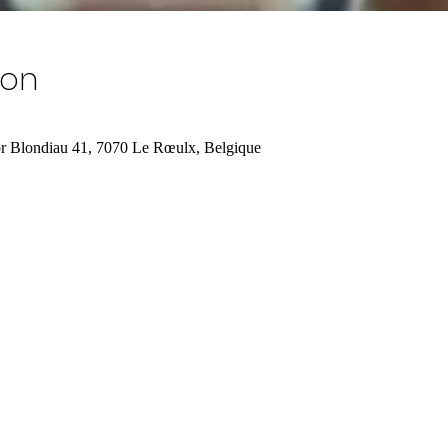
ion
r Blondiau 41, 7070 Le Rœulx, Belgique