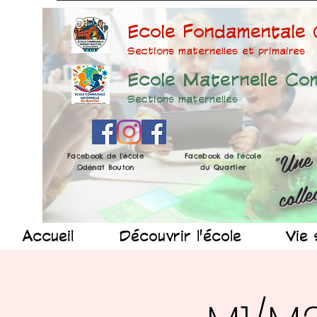
Ecole Fondamentale
Sections maternelles et prima
ires
Ecole Maternelle Co
Sections maternelles
Facebook de l'école
Facebook de l'école
Odénat Bouton
du Quartier
Accueil
Découvrir l'école
Vie 