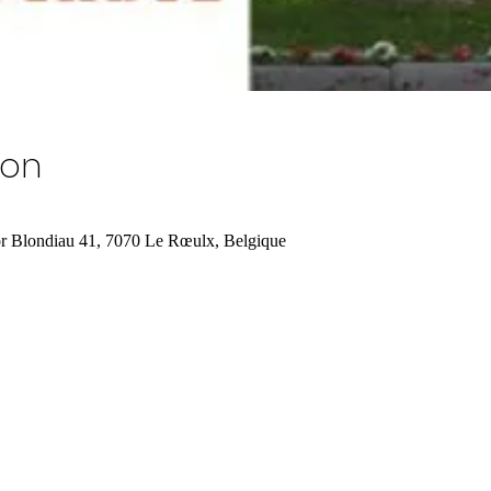
ion
r Blondiau 41, 7070 Le Rœulx, Belgique