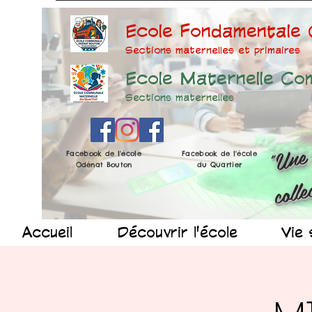
Ecole Fondamentale
Sections maternelles et prima
ires
Ecole Maternelle Co
Sections maternelles
Facebook de l'école
Facebook de l'école
Odénat Bouton
du Quartier
Accueil
Découvrir l'école
Vie 