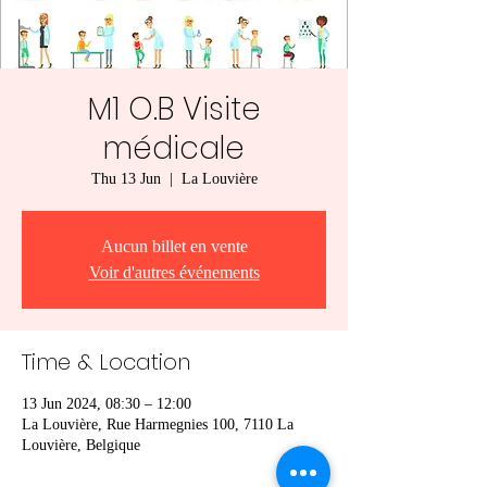
M1 O.B Visite
médicale
Thu 13 Jun
  |  
La Louvière
Aucun billet en vente
Voir d'autres événements
Time & Location
13 Jun 2024, 08:30 – 12:00
La Louvière, Rue Harmegnies 100, 7110 La
Louvière, Belgique