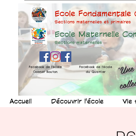
Ecole Fondamentale
Sections maternelles et prima
ires
Ecole Maternelle Co
Sections maternelles
Facebook de l'école
Facebook de l'école
Odénat Bouton
du Quartier
Accueil
Découvrir l'école
Vie 