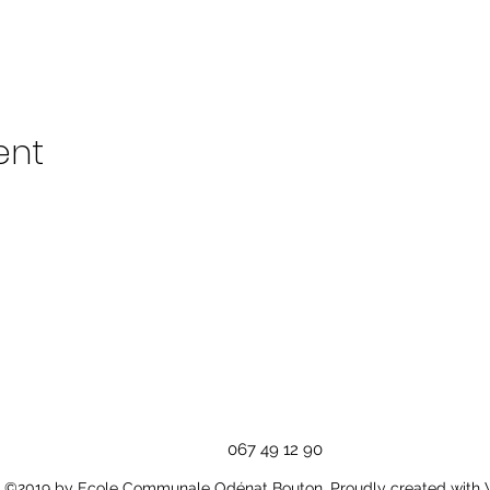
ent
067 49 12 90
©2019 by Ecole Communale Odénat Bouton. Proudly created with