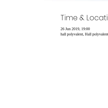
Time & Locat
26 Jun 2019, 19:00
hall polyvalent, Hall polyvale