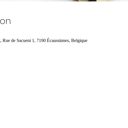
ion
nt, Rue de Sacueni 1, 7190 Écaussinnes, Belgique