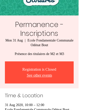
Permanence -
Inscriptions
Mon 31 Aug
  |  
Ecole Fondamentale Communale
Odénat Bout
Présence des titulaires de M2 et M3
Registration is Closed
See other events
Time & Location
31 Aug 2020, 10:00 – 12:00
Ecole Fondamentale Communale Odénat Bout,