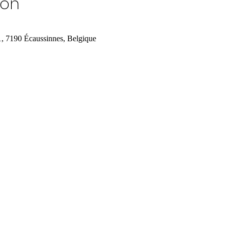
ion
1, 7190 Écaussinnes, Belgique