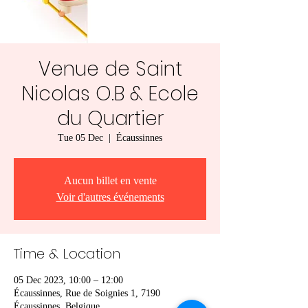
Venue de Saint
Nicolas O.B & Ecole
du Quartier
Tue 05 Dec
  |  
Écaussinnes
Aucun billet en vente
Voir d'autres événements
Time & Location
05 Dec 2023, 10:00 – 12:00
Écaussinnes, Rue de Soignies 1, 7190
Écaussinnes, Belgique