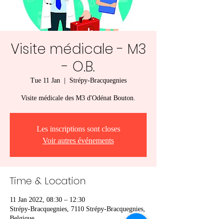
Visite médicale - M3
- O.B.
Tue 11 Jan
  |  
Strépy-Bracquegnies
Visite médicale des M3 d'Odénat Bouton.
Les inscriptions sont closes
Voir autres événements
Time & Location
11 Jan 2022, 08:30 – 12:30
Strépy-Bracquegnies, 7110 Strépy-Bracquegnies,
Belgique